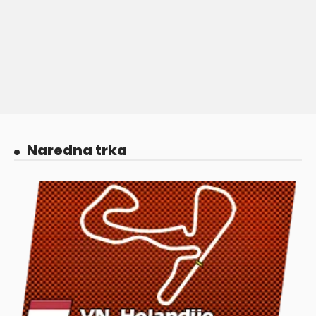
Naredna trka