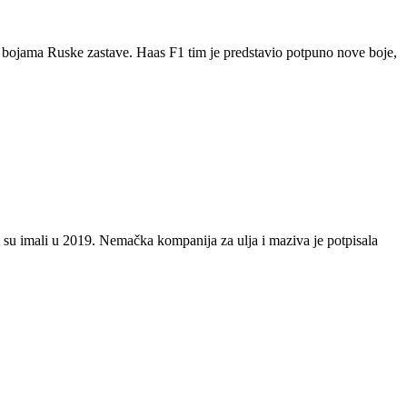
n bojama Ruske zastave. Haas F1 tim je predstavio potpuno nove boje,
su imali u 2019. Nemačka kompanija za ulja i maziva je potpisala