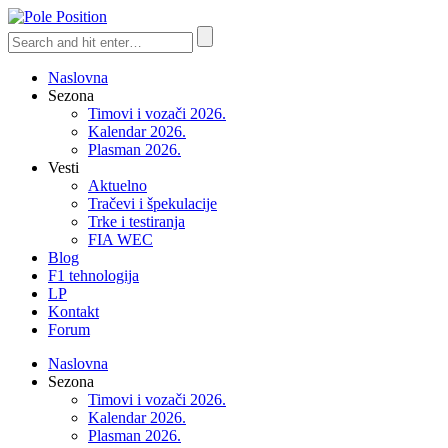
Naslovna
Sezona
Timovi i vozači 2026.
Kalendar 2026.
Plasman 2026.
Vesti
Aktuelno
Tračevi i špekulacije
Trke i testiranja
FIA WEC
Blog
F1 tehnologija
LP
Kontakt
Forum
Naslovna
Sezona
Timovi i vozači 2026.
Kalendar 2026.
Plasman 2026.