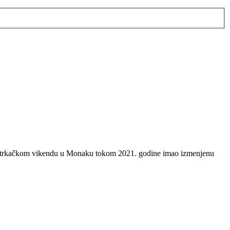
e na trkačkom vikendu u Monaku tokom 2021. godine imao izmenjenu