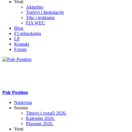
Vesti
Aktuelno
Tračevi i špekulacije
Trke i testiranja
FIA WEC
Blog
F1 tehnologija
LP
Kontakt
Forum
Pole Position
Naslovna
Sezona
Timovi i vozači 2026.
Kalendar 2026.
Plasman 2026.
Vesti