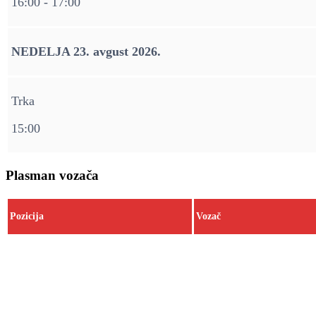
16:00 - 17:00
NEDELJA 23. avgust 2026.
Trka
15:00
Plasman vozača
Pozicija
Vozač