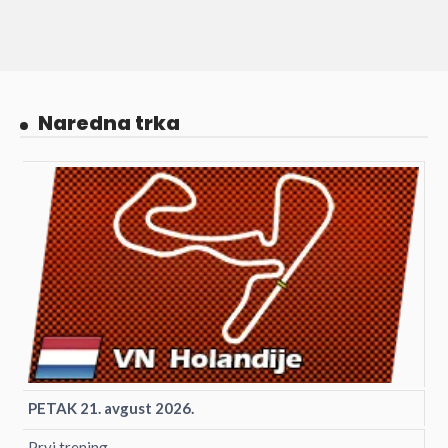
Naredna trka
PETAK 21. avgust 2026.
Prvi trening