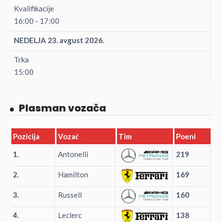
Kvalifikacije
16:00 - 17:00
NEDELJA 23. avgust 2026.
Trka
15:00
Plasman vozača
Pozicija
Vozač
Tim
Poeni
1.
Antonelli
219
2.
Hamilton
169
3.
Russell
160
4.
Leclerc
138