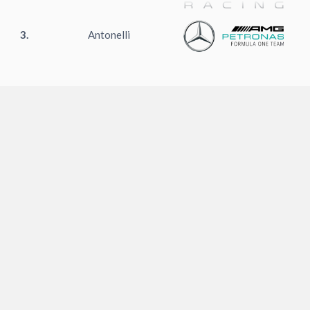
3.
Antonelli