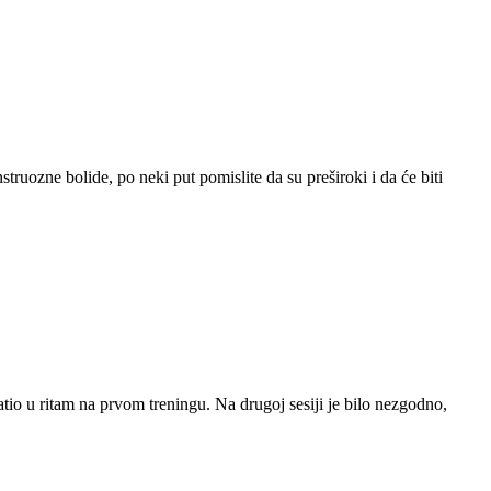
ozne bolide, po neki put pomislite da su preširoki i da će biti
io u ritam na prvom treningu. Na drugoj sesiji je bilo nezgodno,