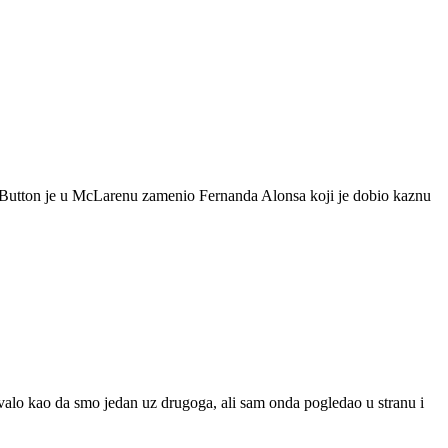
n Button je u McLarenu zamenio Fernanda Alonsa koji je dobio kaznu
ovalo kao da smo jedan uz drugoga, ali sam onda pogledao u stranu i