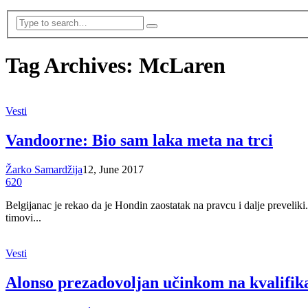
Tag Archives: McLaren
Vesti
Vandoorne: Bio sam laka meta na trci
Žarko Samardžija
12, June 2017
620
Belgijanac je rekao da je Hondin zaostatak na pravcu i dalje preveliki.
timovi...
Vesti
Alonso prezadovoljan učinkom na kvalifik