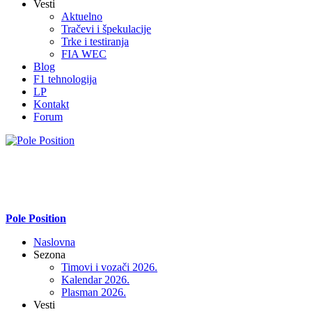
Vesti
Aktuelno
Tračevi i špekulacije
Trke i testiranja
FIA WEC
Blog
F1 tehnologija
LP
Kontakt
Forum
Pole Position
Naslovna
Sezona
Timovi i vozači 2026.
Kalendar 2026.
Plasman 2026.
Vesti