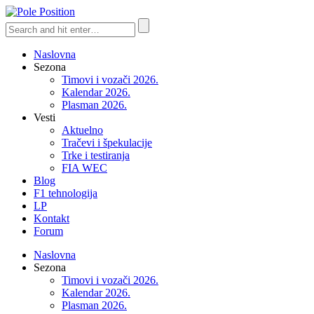
Naslovna
Sezona
Timovi i vozači 2026.
Kalendar 2026.
Plasman 2026.
Vesti
Aktuelno
Tračevi i špekulacije
Trke i testiranja
FIA WEC
Blog
F1 tehnologija
LP
Kontakt
Forum
Naslovna
Sezona
Timovi i vozači 2026.
Kalendar 2026.
Plasman 2026.