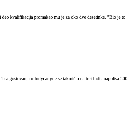
 deo kvalifikacija promakao mu je za oko dve desetinke. "Bio je to
 sa gostovanja u Indycar gde se takmičio na trci Indijanapolisa 500.