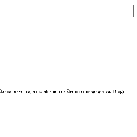
e teško na pravcima, a morali smo i da štedimo mnogo goriva. Drugi