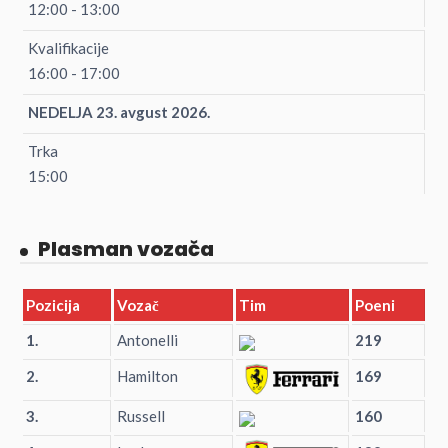
12:00 - 13:00
Kvalifikacije
16:00 - 17:00
NEDELJA 23. avgust 2026.
Trka
15:00
Plasman vozača
Pozicija
Vozač
Tim
Poeni
1.
Antonelli
219
2.
Hamilton
169
3.
Russell
160