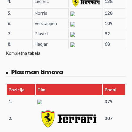
4.
Leclerc
138
5.
Norris
128
6.
Verstappen
109
7.
Piastri
92
8.
Hadjar
68
Kompletna tabela
Plasman timova
Pozicija
Tim
Poeni
1.
379
2.
307