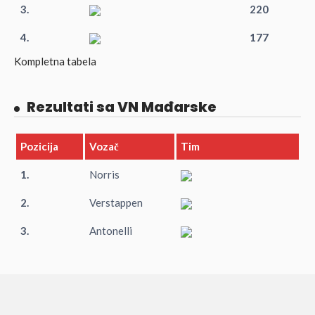
3.
220
4.
177
Kompletna tabela
Rezultati sa VN Mađarske
Pozicija
Vozač
Tim
1.
Norris
2.
Verstappen
3.
Antonelli