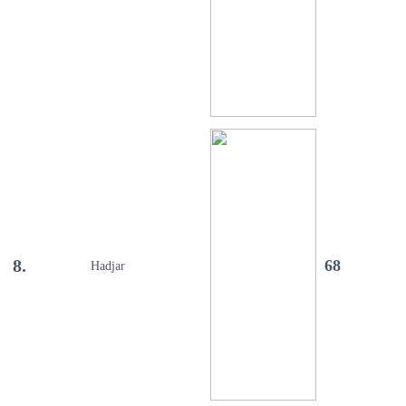
8.
68
Hadjar