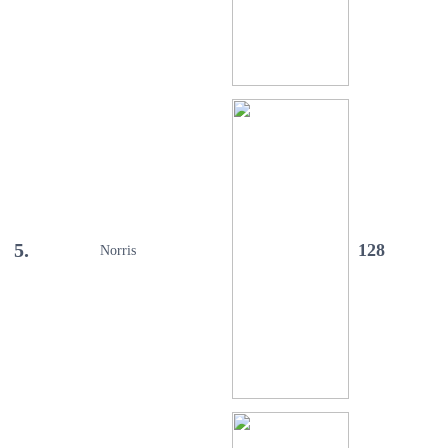
5.
128
Norris