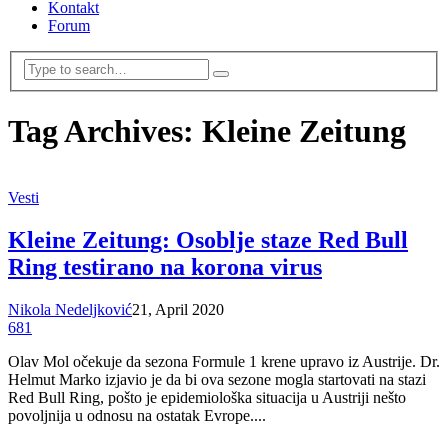
Kontakt
Forum
Tag Archives: Kleine Zeitung
Vesti
Kleine Zeitung: Osoblje staze Red Bull
Ring testirano na korona virus
Nikola Nedeljković
21, April 2020
681
Olav Mol očekuje da sezona Formule 1 krene upravo iz Austrije. Dr.
Helmut Marko izjavio je da bi ova sezone mogla startovati na stazi
Red Bull Ring, pošto je epidemiološka situacija u Austriji nešto
povoljnija u odnosu na ostatak Evrope....