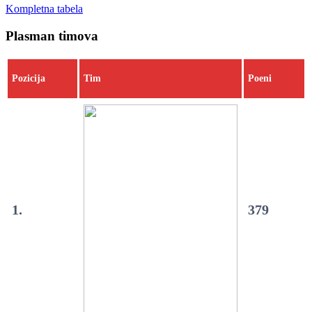
Kompletna tabela
Plasman timova
Pozicija
Tim
Poeni
1.
379