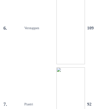
6.
109
Verstappen
7.
92
Piastri