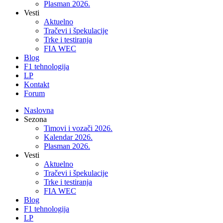
Plasman 2026.
Vesti
Aktuelno
Tračevi i špekulacije
Trke i testiranja
FIA WEC
Blog
F1 tehnologija
LP
Kontakt
Forum
Naslovna
Sezona
Timovi i vozači 2026.
Kalendar 2026.
Plasman 2026.
Vesti
Aktuelno
Tračevi i špekulacije
Trke i testiranja
FIA WEC
Blog
F1 tehnologija
LP