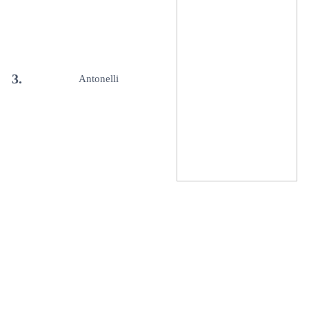
3.
Antonelli