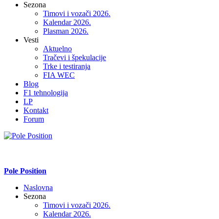
Sezona
Timovi i vozači 2026.
Kalendar 2026.
Plasman 2026.
Vesti
Aktuelno
Tračevi i špekulacije
Trke i testiranja
FIA WEC
Blog
F1 tehnologija
LP
Kontakt
Forum
Pole Position
Naslovna
Sezona
Timovi i vozači 2026.
Kalendar 2026.