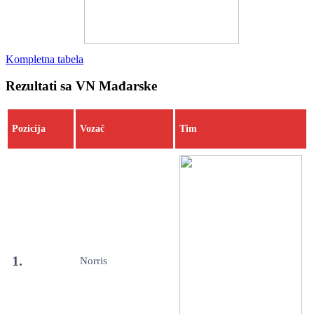
Kompletna tabela
Rezultati sa VN Mađarske
Pozicija
Vozač
Tim
1.
Norris