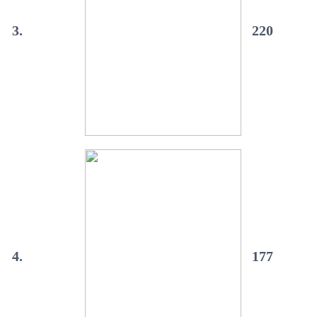
3.
220
4.
177