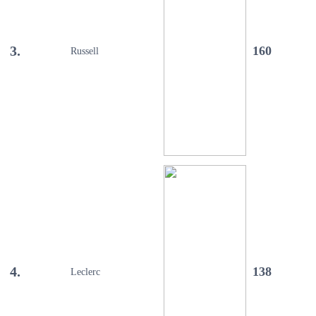
3.
160
Russell
4.
138
Leclerc