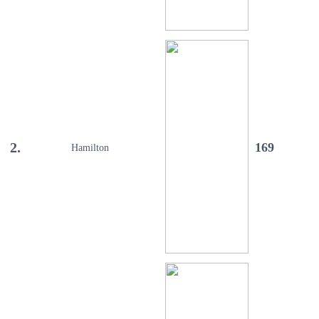
2.
169
Hamilton