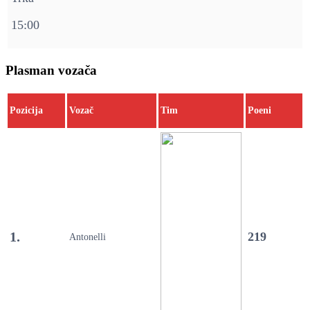
15:00
Plasman vozača
Pozicija
Vozač
Tim
Poeni
1.
219
Antonelli