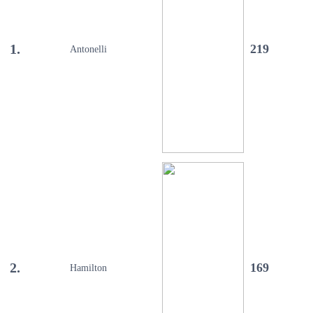
1.
219
Antonelli
2.
169
Hamilton