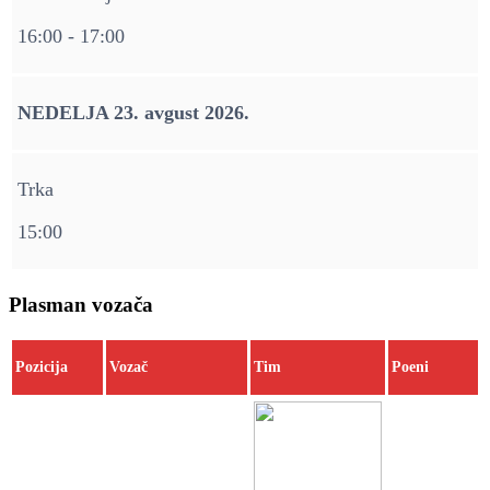
16:00 - 17:00
NEDELJA 23. avgust 2026.
Trka
15:00
Plasman vozača
Pozicija
Vozač
Tim
Poeni