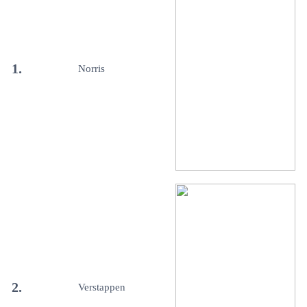
1.
Norris
2.
Verstappen