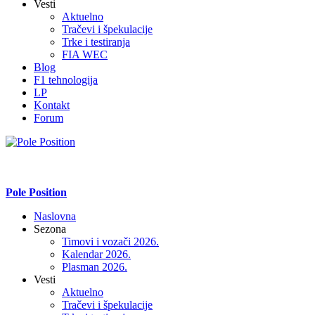
Vesti
Aktuelno
Tračevi i špekulacije
Trke i testiranja
FIA WEC
Blog
F1 tehnologija
LP
Kontakt
Forum
Pole Position
Naslovna
Sezona
Timovi i vozači 2026.
Kalendar 2026.
Plasman 2026.
Vesti
Aktuelno
Tračevi i špekulacije