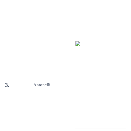
3.
Antonelli