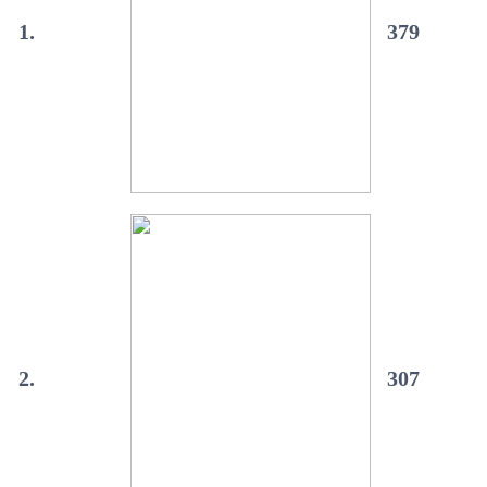
1.
379
2.
307