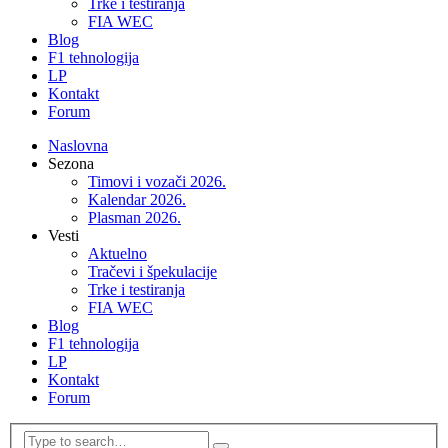
Trke i testiranja
FIA WEC
Blog
F1 tehnologija
LP
Kontakt
Forum
Naslovna
Sezona
Timovi i vozači 2026.
Kalendar 2026.
Plasman 2026.
Vesti
Aktuelno
Tračevi i špekulacije
Trke i testiranja
FIA WEC
Blog
F1 tehnologija
LP
Kontakt
Forum