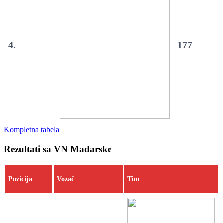
4.
177
Kompletna tabela
Rezultati sa VN Mađarske
Pozicija
Vozač
Tim