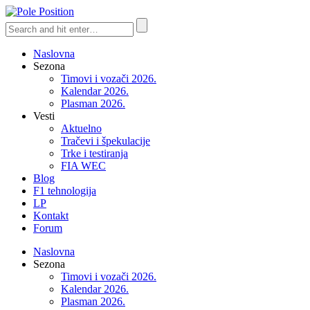
Naslovna
Sezona
Timovi i vozači 2026.
Kalendar 2026.
Plasman 2026.
Vesti
Aktuelno
Tračevi i špekulacije
Trke i testiranja
FIA WEC
Blog
F1 tehnologija
LP
Kontakt
Forum
Naslovna
Sezona
Timovi i vozači 2026.
Kalendar 2026.
Plasman 2026.