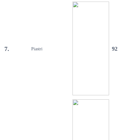
7.
92
Piastri