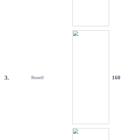
3.
160
Russell