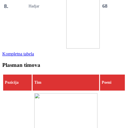
8.
68
Hadjar
Kompletna tabela
Plasman timova
Pozicija
Tim
Poeni