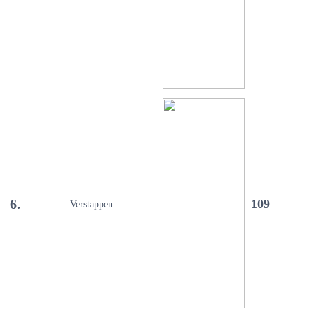
6.
109
Verstappen