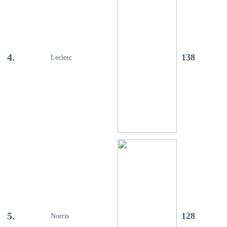
4.
138
Leclerc
5.
128
Norris