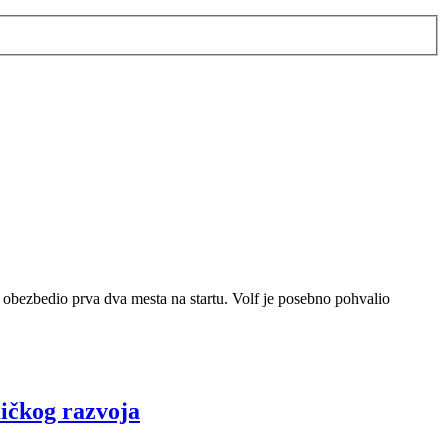
 obezbedio prva dva mesta na startu. Volf je posebno pohvalio
mičkog razvoja