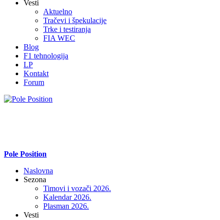
Vesti
Aktuelno
Tračevi i špekulacije
Trke i testiranja
FIA WEC
Blog
F1 tehnologija
LP
Kontakt
Forum
Pole Position
Naslovna
Sezona
Timovi i vozači 2026.
Kalendar 2026.
Plasman 2026.
Vesti