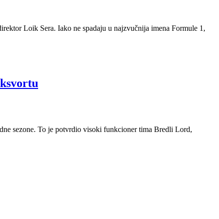
 direktor Loik Sera. Iako ne spadaju u najzvučnija imena Formule 1,
iksvortu
dne sezone. To je potvrdio visoki funkcioner tima Bredli Lord,