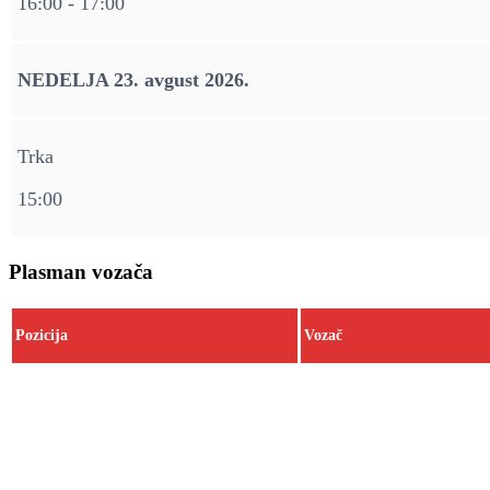
16:00 - 17:00
NEDELJA 23. avgust 2026.
Trka
15:00
Plasman vozača
Pozicija
Vozač