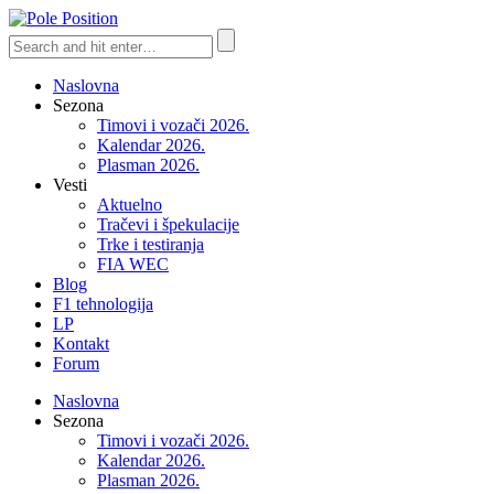
Naslovna
Sezona
Timovi i vozači 2026.
Kalendar 2026.
Plasman 2026.
Vesti
Aktuelno
Tračevi i špekulacije
Trke i testiranja
FIA WEC
Blog
F1 tehnologija
LP
Kontakt
Forum
Naslovna
Sezona
Timovi i vozači 2026.
Kalendar 2026.
Plasman 2026.