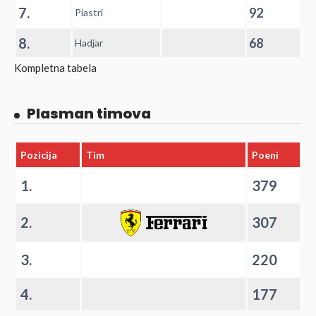
7.
92
Piastri
8.
68
Hadjar
Kompletna tabela
Plasman timova
Pozicija
Tim
Poeni
1.
379
2.
307
3.
220
4.
177