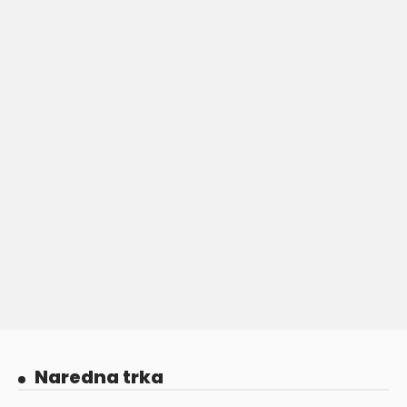
Naredna trka