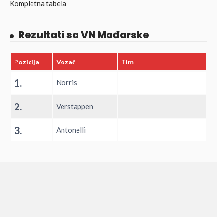
Kompletna tabela
Rezultati sa VN Mađarske
Pozicija
Vozač
Tim
1.
Norris
2.
Verstappen
3.
Antonelli