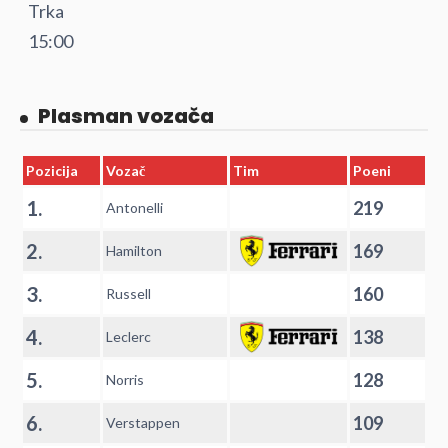
Trka
15:00
Plasman vozača
Pozicija
Vozač
Tim
Poeni
1.
219
Antonelli
2.
169
Hamilton
3.
160
Russell
4.
138
Leclerc
5.
128
Norris
6.
109
Verstappen