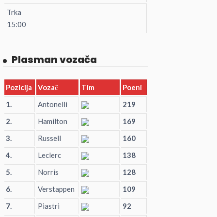
Trka
15:00
Plasman vozača
Pozicija
Vozač
Tim
Poeni
1.
Antonelli
219
2.
Hamilton
169
3.
Russell
160
4.
Leclerc
138
5.
Norris
128
6.
Verstappen
109
7.
Piastri
92