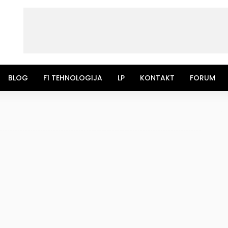
BLOG
F1 TEHNOLOGIJA
LP
KONTAKT
FORUM