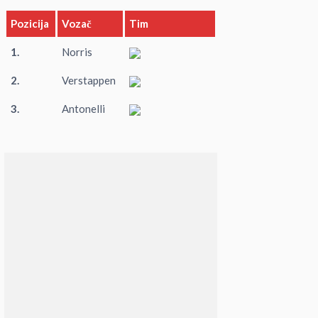
Pozicija
Vozač
Tim
1.
Norris
2.
Verstappen
3.
Antonelli