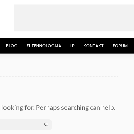
BLOG
F1 TEHNOLOGIJA
LP
KONTAKT
FORUM
 looking for. Perhaps searching can help.