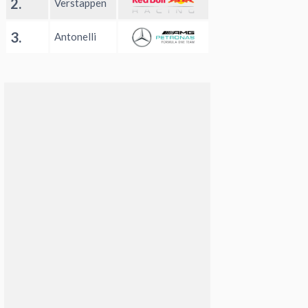
2.
Verstappen
3.
Antonelli