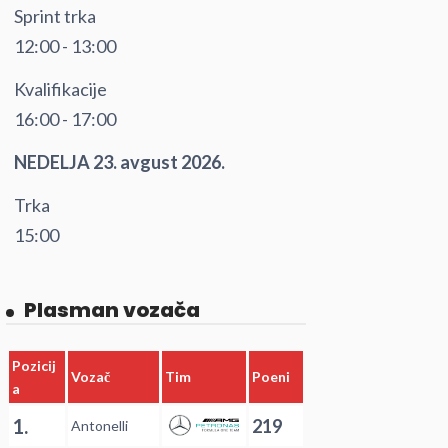
Sprint trka
12:00 - 13:00
Kvalifikacije
16:00 - 17:00
NEDELJA 23. avgust 2026.
Trka
15:00
Plasman vozača
Pozicij
Vozač
Tim
Poeni
a
1.
219
Antonelli