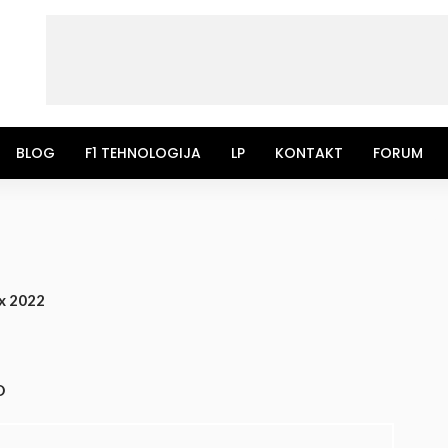
BLOG
F1 TEHNOLOGIJA
LP
KONTAKT
FORUM
ix 2022
O