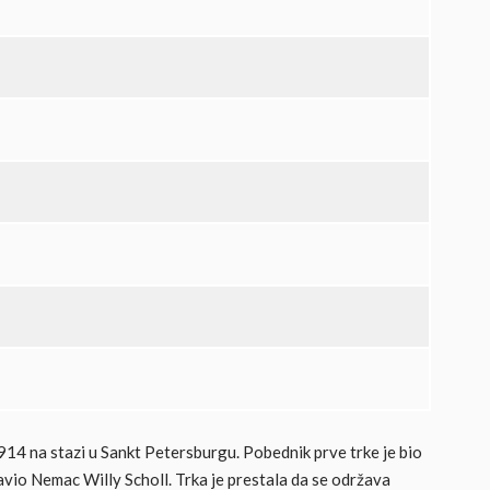
914 na stazi u Sankt Petersburgu. Pobednik prve trke je bio
vio Nemac Willy Scholl. Trka je prestala da se održava