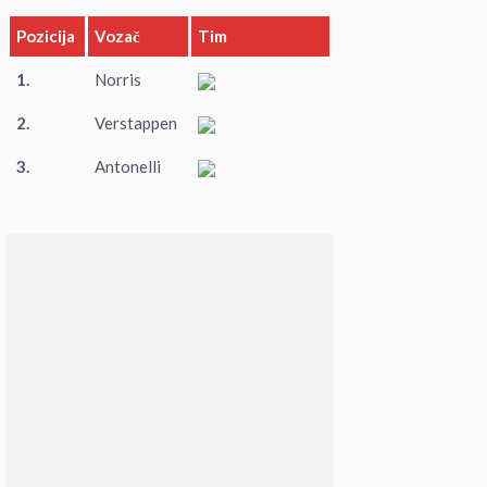
Pozicija
Vozač
Tim
1.
Norris
2.
Verstappen
3.
Antonelli