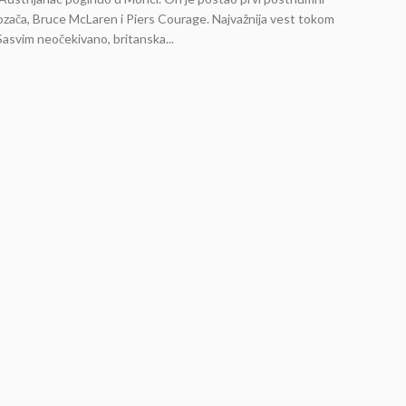
vozača, Bruce McLaren i Piers Courage. Najvažnija vest tokom
Sasvim neočekivano, britanska...