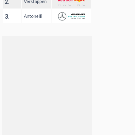
2.
Verstappen
3.
Antonelli