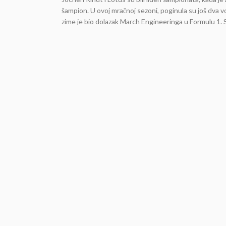
šampion. U ovoj mračnoj sezoni, poginula su još dva 
zime je bio dolazak March Engineeringa u Formulu 1. 