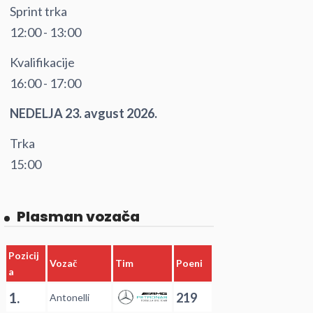
Sprint trka
12:00 - 13:00
Kvalifikacije
16:00 - 17:00
NEDELJA 23. avgust 2026.
Trka
15:00
Plasman vozača
Pozicij
Vozač
Tim
Poeni
a
1.
219
Antonelli