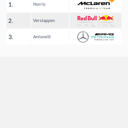
1.
Norris
2.
Verstappen
3.
Antonelli