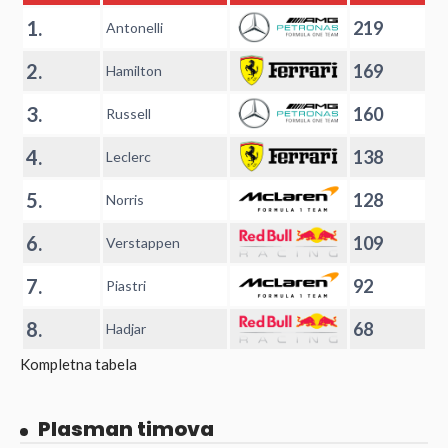
1.
219
Antonelli
2.
169
Hamilton
3.
160
Russell
4.
138
Leclerc
5.
128
Norris
6.
109
Verstappen
7.
92
Piastri
8.
68
Hadjar
Kompletna tabela
Plasman timova