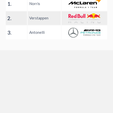
1.
Norris
2.
Verstappen
3.
Antonelli