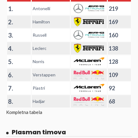
1.
219
Antonelli
2.
169
Hamilton
3.
160
Russell
4.
138
Leclerc
5.
128
Norris
6.
109
Verstappen
7.
92
Piastri
8.
68
Hadjar
Kompletna tabela
Plasman timova