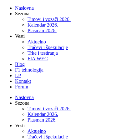
Naslovna
Sezona
Timovi i vozači 2026.
Kalendar 2026.
Plasman 2026.
Vesti
Aktuelno
Tračevi i špekulacije
Trke i testiranja
FIA WEC
Blog
F1 tehnologija
LP
Kontakt
Forum
Naslovna
Sezona
Timovi i vozači 2026.
Kalendar 2026.
Plasman 2026.
Vesti
Aktuelno
Tračevi i špekulacije