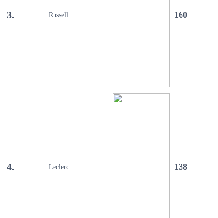
3.
160
Russell
4.
138
Leclerc