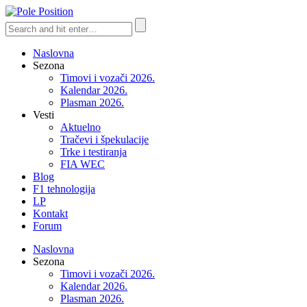
Naslovna
Sezona
Timovi i vozači 2026.
Kalendar 2026.
Plasman 2026.
Vesti
Aktuelno
Tračevi i špekulacije
Trke i testiranja
FIA WEC
Blog
F1 tehnologija
LP
Kontakt
Forum
Naslovna
Sezona
Timovi i vozači 2026.
Kalendar 2026.
Plasman 2026.