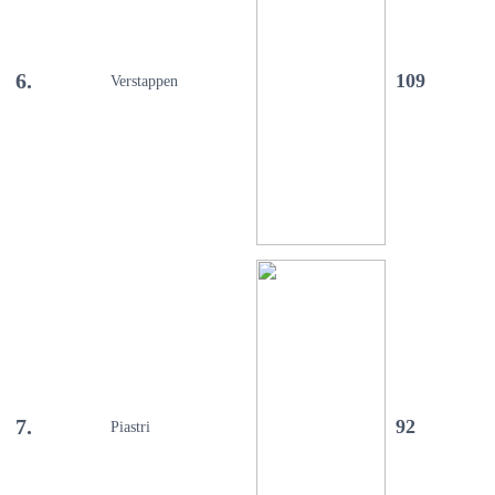
6.
109
Verstappen
7.
92
Piastri