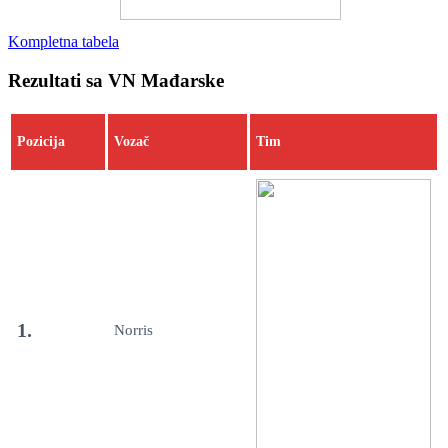
Kompletna tabela
Rezultati sa VN Mađarske
Pozicija
Vozač
Tim
1.
Norris