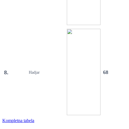
8.
68
Hadjar
Kompletna tabela