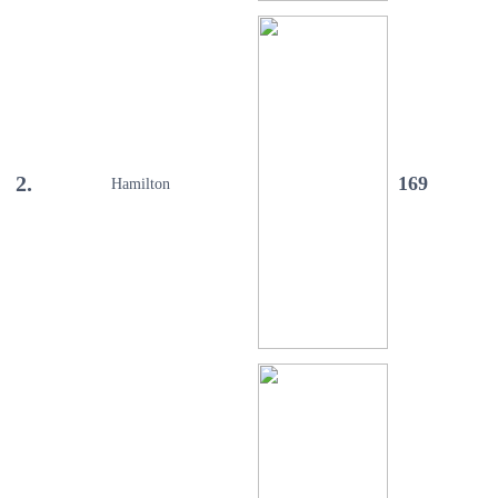
2.
169
Hamilton