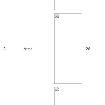
5.
128
Norris