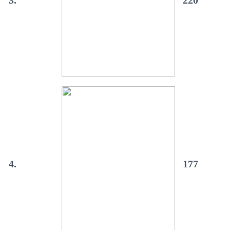
3.
220
4.
177