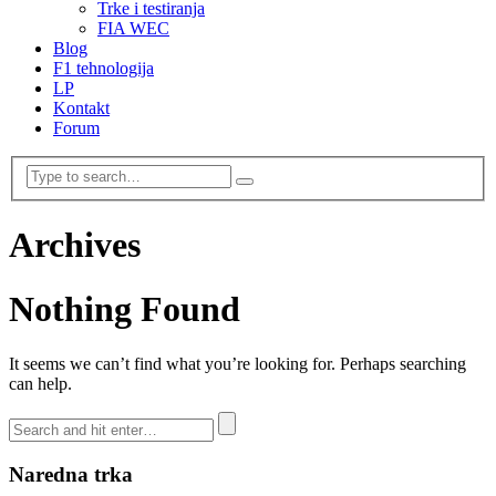
Trke i testiranja
FIA WEC
Blog
F1 tehnologija
LP
Kontakt
Forum
Archives
Nothing Found
It seems we can’t find what you’re looking for. Perhaps searching
can help.
Naredna trka