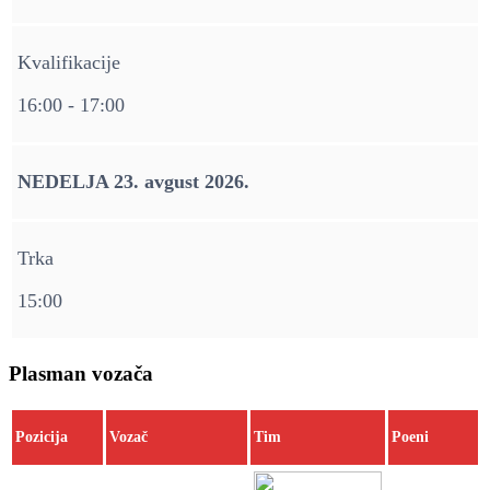
Kvalifikacije
16:00 - 17:00
NEDELJA 23. avgust 2026.
Trka
15:00
Plasman vozača
Pozicija
Vozač
Tim
Poeni