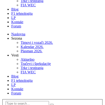
Trke i testiranja
FIA WEC
Blog
F1 tehnologija
LP
Kontakt
Forum
Naslovna
Sezona
Timovi i vozači 2026.
Kalendar 2026.
Plasman 2026.
Vesti
Aktuelno
Tračevi i špekulacije
Trke i testiranja
FIA WEC
Blog
F1 tehnologija
LP
Kontakt
Forum