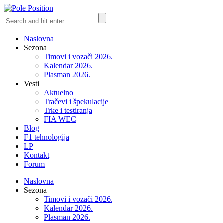
Naslovna
Sezona
Timovi i vozači 2026.
Kalendar 2026.
Plasman 2026.
Vesti
Aktuelno
Tračevi i špekulacije
Trke i testiranja
FIA WEC
Blog
F1 tehnologija
LP
Kontakt
Forum
Naslovna
Sezona
Timovi i vozači 2026.
Kalendar 2026.
Plasman 2026.