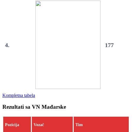
4.
177
Kompletna tabela
Rezultati sa VN Mađarske
Pozicija
Vozač
Tim