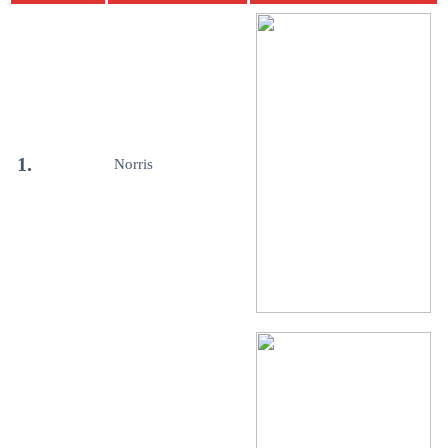
1.
Norris