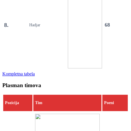
8.
68
Hadjar
Kompletna tabela
Plasman timova
Pozicija
Tim
Poeni