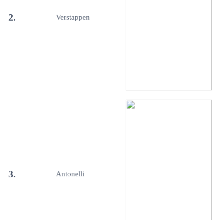
2.
Verstappen
3.
Antonelli