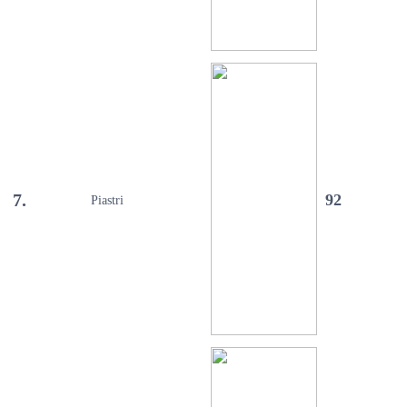
7.
92
Piastri