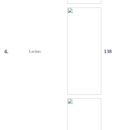
4.
138
Leclerc