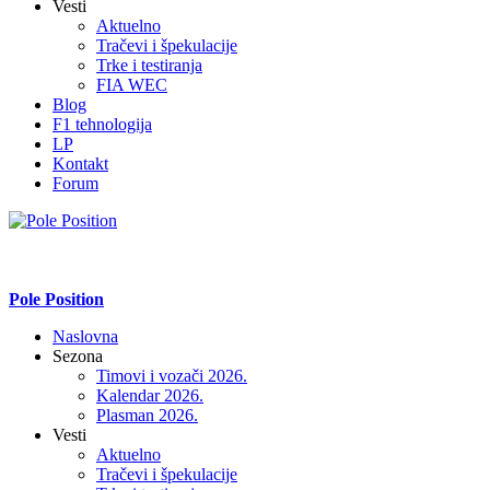
Vesti
Aktuelno
Tračevi i špekulacije
Trke i testiranja
FIA WEC
Blog
F1 tehnologija
LP
Kontakt
Forum
Pole Position
Naslovna
Sezona
Timovi i vozači 2026.
Kalendar 2026.
Plasman 2026.
Vesti
Aktuelno
Tračevi i špekulacije