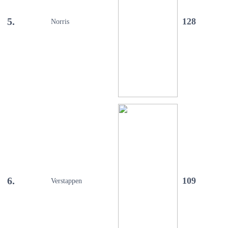
5.
128
Norris
6.
109
Verstappen