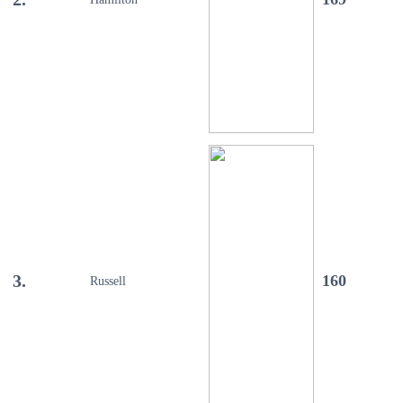
3.
160
Russell