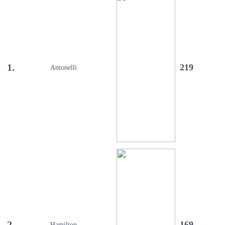
1.
219
Antonelli
2.
169
Hamilton