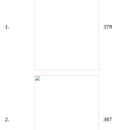
1.
379
2.
307