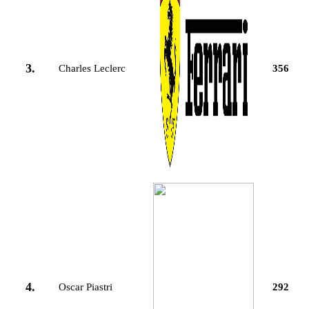
3.
Charles Leclerc
356
4.
Oscar Piastri
292