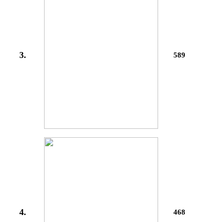
3.
589
4.
468