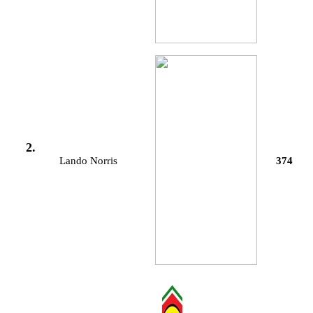
2.
Lando Norris
374