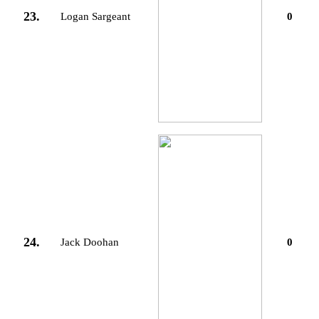
23.
Logan Sargeant
0
24.
Jack Doohan
0