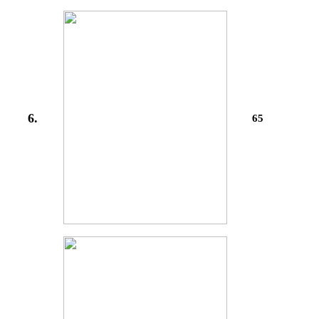
6.
65