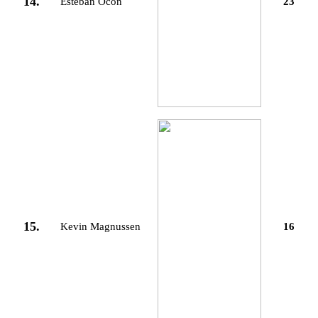
14.
Esteban Ocon
23
15.
Kevin Magnussen
16