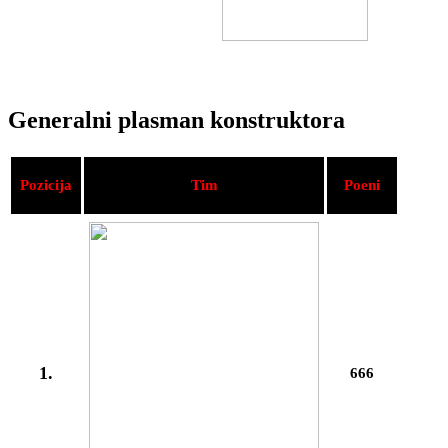
Generalni plasman konstruktora
Pozicija
Tim
Poeni
1.
666