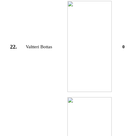
22.
Valtteri Bottas
0