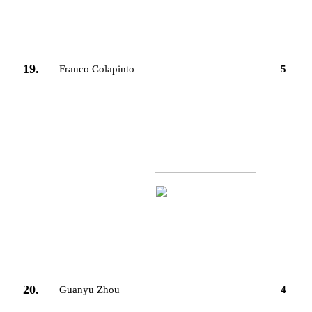
19.
Franco Colapinto
5
20.
Guanyu Zhou
4