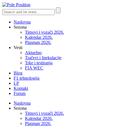
Naslovna
Sezona
Timovi i vozači 2026.
Kalendar 2026.
Plasman 2026.
Vesti
Aktuelno
Tračevi i špekulacije
Trke i testiranja
FIA WEC
Blog
F1 tehnologija
LP
Kontakt
Forum
Naslovna
Sezona
Timovi i vozači 2026.
Kalendar 2026.
Plasman 2026.