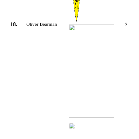
18.
Oliver Bearman
7