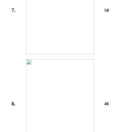
7.
58
8.
46