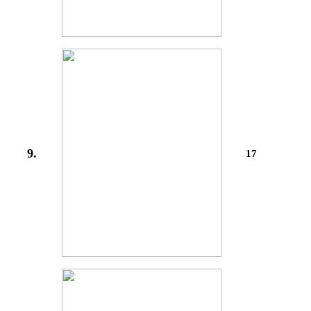
9.
17