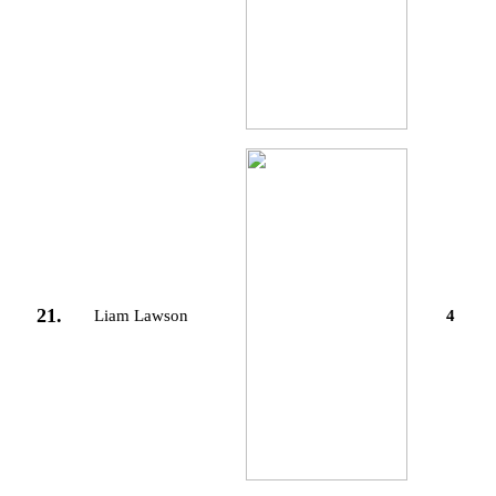
21.
Liam Lawson
4