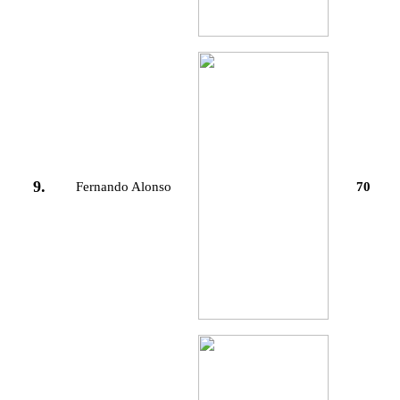
9.
Fernando Alonso
70