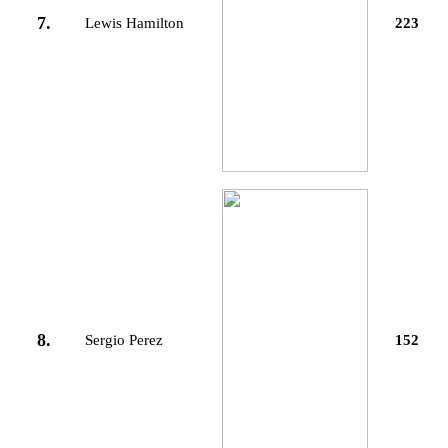
7.
Lewis Hamilton
223
8.
Sergio Perez
152