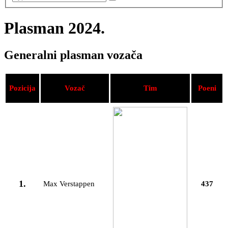
Plasman 2024.
Generalni plasman vozača
Pozicija
Vozač
Tim
Poeni
1.
Max Verstappen
437