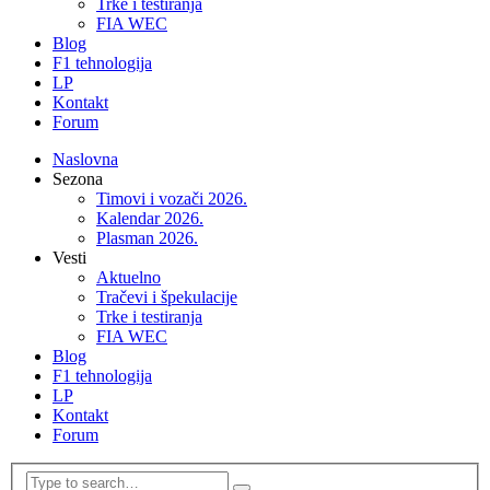
Trke i testiranja
FIA WEC
Blog
F1 tehnologija
LP
Kontakt
Forum
Naslovna
Sezona
Timovi i vozači 2026.
Kalendar 2026.
Plasman 2026.
Vesti
Aktuelno
Tračevi i špekulacije
Trke i testiranja
FIA WEC
Blog
F1 tehnologija
LP
Kontakt
Forum