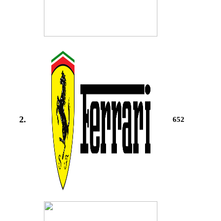
2.
652