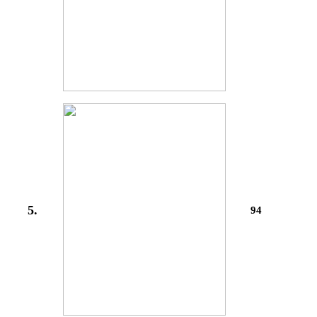
5.
94