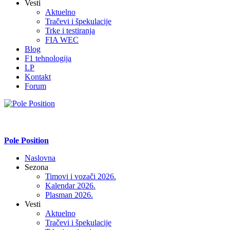
Vesti
Aktuelno
Tračevi i špekulacije
Trke i testiranja
FIA WEC
Blog
F1 tehnologija
LP
Kontakt
Forum
Pole Position
Naslovna
Sezona
Timovi i vozači 2026.
Kalendar 2026.
Plasman 2026.
Vesti
Aktuelno
Tračevi i špekulacije